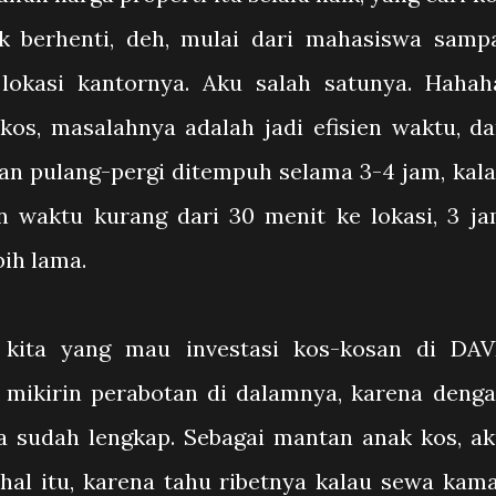
ak berhenti, deh, mulai dari mahasiswa samp
okasi kantornya. Aku salah satunya. Hahah
kos, masalahnya adalah jadi efisien waktu, d
an pulang-pergi ditempuh selama 3-4 jam, kal
waktu kurang dari 30 menit ke lokasi, 3 j
bih lama.
a, kita yang mau investasi kos-kosan di DA
 mikirin perabotan di dalamnya, karena deng
a sudah lengkap. Sebagai mantan anak kos, a
hal itu, karena tahu ribetnya kalau sewa kam