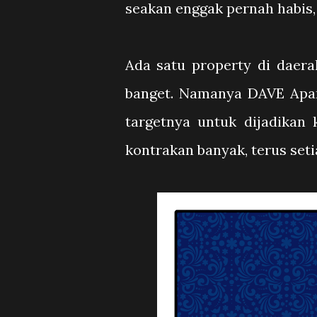
seakan enggak pernah habis, 
Ada satu property di daer
banget. Namanya DAVE Apar
targetnya untuk dijadikan 
kontrakan banyak, terus set