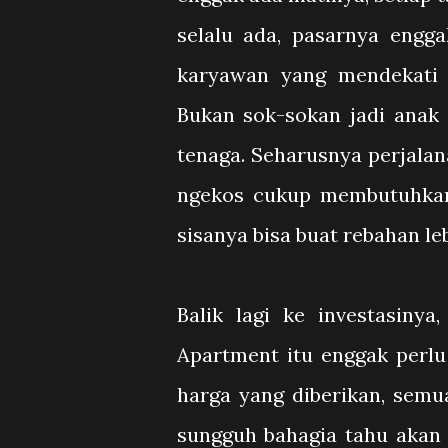
selalu ada, pasarnya engg
karyawan yang mendekati l
Bukan sok-sokan jadi anak 
tenaga. Seharusnya perjalan
ngekos cukup membutuhkan 
sisanya bisa buat rebahan le
Balik lagi ke investasiny
Apartment itu enggak perlu
harga yang diberikan, semu
sungguh bahagia tahu akan 