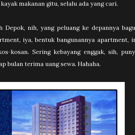
kayak makanan gitu, selalu ada yang cari.
ah Depok, nih, yang peluang ke depannya bag
tment, iya, bentuk bangunannya apartment, i
kos-kosan. Sering kebayang enggak, sih, pun
iap bulan terima uang sewa. Hahaha.