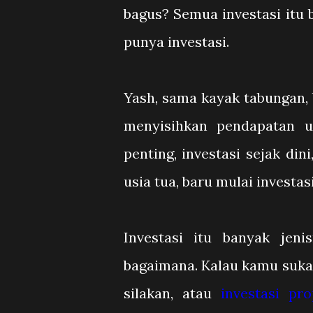
bagus? Semua investasi itu 
punya investasi.
Yash, sama kayak tabungan, 
menyisihkan pendapatan u
penting, investasi sejak din
usia tua, baru mulai investasi
Investasi itu banyak jen
bagaimana. Kalau kamu suka l
silakan, atau
investasi pro