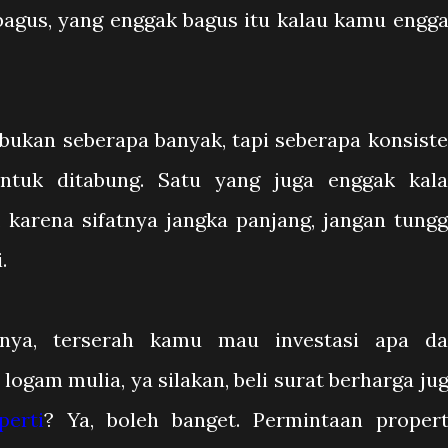
bagus, yang enggak bagus itu kalau kamu engg
bukan seberapa banyak, tapi seberapa konsist
ntuk ditabung. Satu yang juga enggak kal
i, karena sifatnya jangka panjang, jangan tung
.
isnya, terserah kamu mau investasi apa d
ogam mulia, ya silakan, beli surat berharga ju
perti
? Ya, boleh banget. Permintaan proper