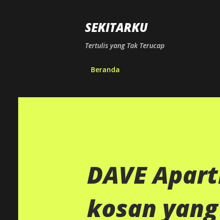
SEKITARKU
Tertulis yang Tak Terucap
Beranda
DAVE Apart
kosan yang