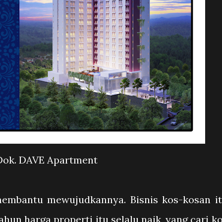
Dok. DAVE Apartment
mbantu mewujudkannya. Bisnis kos-kosan i
ahun harga properti itu selalu naik, yang cari k