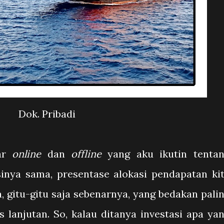
Dok. Pribadi
nar
online
dan
offline
yang aku ikutin tenta
sinya sama, presentase alokasi pendapatan ki
ya, gitu-gitu saja sebenarnya, yang bedakan pali
s lanjutan. So, kalau ditanya investasi apa ya