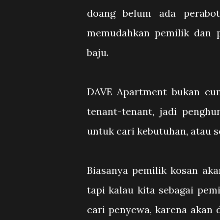
doang belum ada perabot
memudahkan pemilik dan p
baju.
DAVE Apartment bukan cuma
tenant-tenant, jadi pengh
untuk cari kebutuhan, atau
Biasanya pemilik kosan aka
tapi kalau kita sebagai pem
cari penyewa, karena akan 