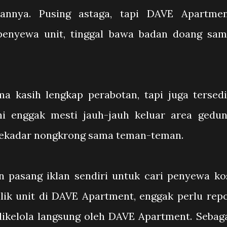
annya. Pusing astaga, tapi DAVE Apartme
enyewa unit, tinggal bawa badan doang sa
 kasih lengkap perabotan, tapi juga tersed
uni enggak mesti jauh-jauh keluar area gedu
 sekadar nongkrong sama teman-teman.
n pasang iklan sendiri untuk cari penyewa ko
ilik unit di DAVE Apartment, enggak perlu rep
dikelola langsung oleh DAVE Apartment. Sebag