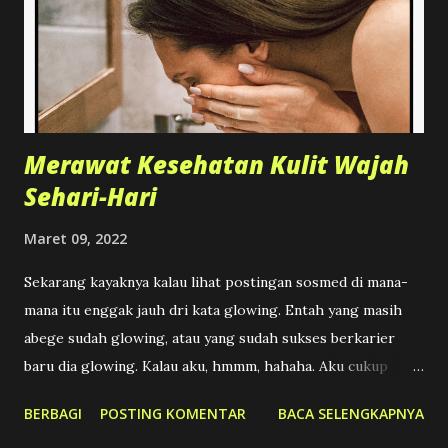
Merawat Kesehatan Kulit Wajah
Sehari-Hari
Maret 09, 2022
Sekarang kayaknya kalau lihat postingan sosmed di mana-
mana itu enggak jauh dri kata glowing. Entah yang masih
abege sudah glowing, atau yang sudah sukses berkarier
baru dia glowing. Kalau aku, hmmm, hahaha. Aku cukup
merawat kulit agar tetap sehat saja, glowing adalah masalah
BERBAGI
POSTING KOMENTAR
BACA SELENGKAPNYA
waktu.