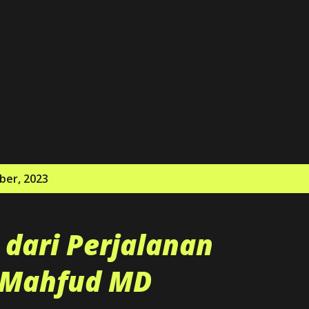
Langsung ke konten utama
ber, 2023
 dari Perjalanan
k Mahfud MD