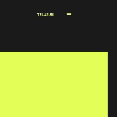
TELUSURI