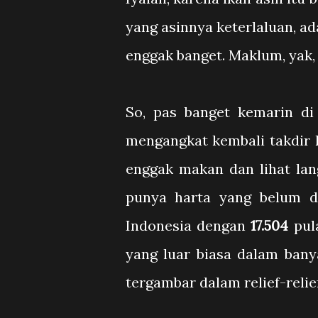
yang asinnya keterlaluan, ad
enggak banget. Maklum, yak,
So, pas banget kemarin di
mengangkat kembali takdir k
enggak makan dan lihat lan
punya harta yang belum d
Indonesia dengan
17.504
pu
yang luar biasa dalam banya
tergambar dalam relief-relie