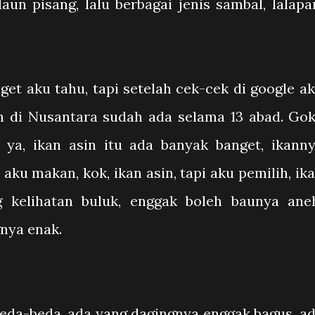
daun pisang, lalu berbagai jenis sambal, lalapa
get aku tahu, tapi setelah cek-cek di google a
in di Nusantara sudah ada selama 13 abad. Go
h ya, ikan asin itu ada banyak banget, ikann
aku makan, kok, ikan asin, tapi aku pemilih, ik
 kelihatan buluk, enggak boleh baunya ane
gnya enak.
 beda-beda, ada yang dagingnya enggak bagus, a