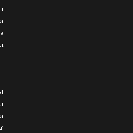
tu
ya
is
an
r,
nd
an
ya
g,