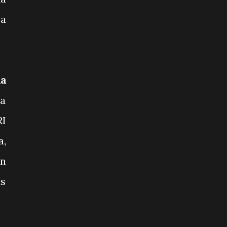
ya
ia
ta
RI
a,
an
as