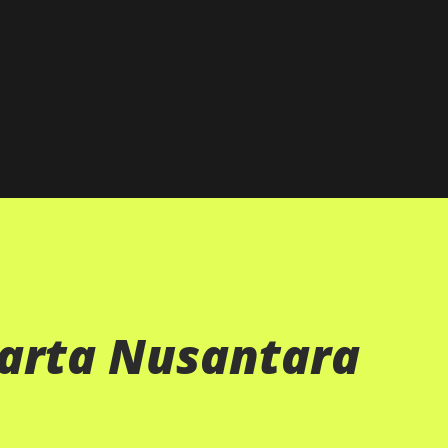
Langsung ke konten utama
Harta Nusantara