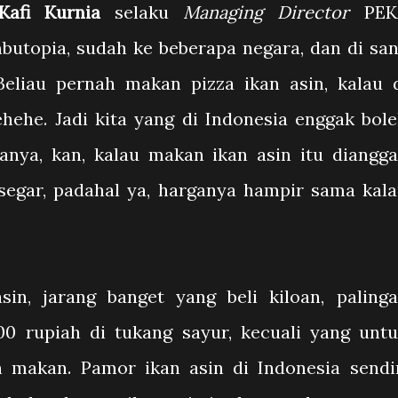
Kafi Kurnia
selaku
Managing Director
PEK
utopia, sudah ke beberapa negara, dan di sa
Beliau pernah makan pizza ikan asin, kalau 
hehe. Jadi kita yang di Indonesia enggak bol
anya, kan, kalau makan ikan asin itu diangg
segar, padahal ya, harganya hampir sama kal
in, jarang banget yang beli kiloan, paling
0 rupiah di tukang sayur, kecuali yang unt
ah makan. Pamor ikan asin di Indonesia sendi