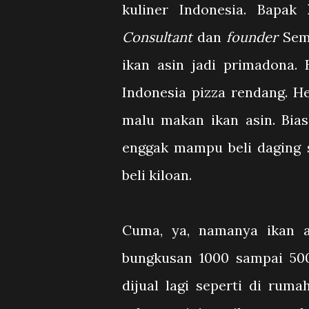
kuliner Indonesia. Bapak
Consultant
dan
founder
Semb
ikan asin jadi primadona. 
Indonesia pizza rendang. He
malu makan ikan asin. Bias
enggak mampu beli daging 
beli kiloan.
Cuma, ya, namanya ikan as
bungkusan 1000 sampai 500
dijual lagi seperti di rum