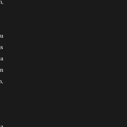
n,
ku
ks
ya
an
h,
da